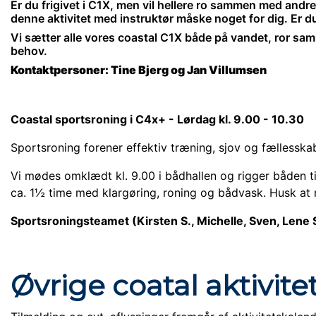
Er du frigivet i C1X, men vil hellere ro sammen med andre?
denne aktivitet med instruktør måske noget for dig. Er d
Vi sætter alle vores coastal C1X både på vandet, ror sa
behov.
Kontaktpersoner: Tine Bjerg og Jan Villumsen
Coastal sportsroning i C4x+ - Lørdag kl. 9.00 - 10.30
Sportsroning forener effektiv træning, sjov og fællessk
Vi mødes omklædt kl. 9.00 i bådhallen og rigger båden t
ca. 1½ time med klargøring, roning og bådvask.
Husk at 
Sportsroningsteamet (Kirsten S., Michelle, Sven, Lene 
Øvrige coatal aktivite