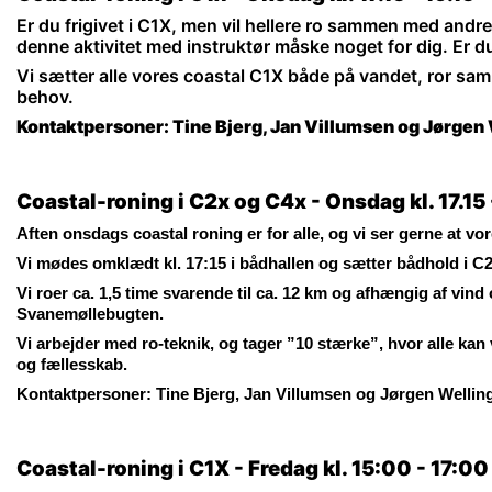
Er du frigivet i C1X, men vil hellere ro sammen med andre?
denne aktivitet med instruktør måske noget for dig. Er d
Vi sætter alle vores coastal C1X både på vandet, ror sa
behov.
Kontaktpersoner: Tine Bjerg, Jan Villumsen og Jørgen
Coastal-roning i C2x og C4x - Onsdag kl. 17.15 
Aften onsdags coastal roning er for alle, og vi ser gerne at v
Vi mødes omklædt kl. 17:15 i bådhallen og sætter bådhold i C
Vi roer ca. 1,5 time svarende til ca. 12 km og afhængig af vind o
Svanemøllebugten.
Vi arbejder med ro-teknik, og tager ”10 stærke”, hvor alle ka
og fællesskab.
Kontaktpersoner: Tine Bjerg, Jan Villumsen og Jørgen Wellin
Coastal-roning i C1X - Fredag kl. 15:00 - 17:00