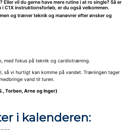
 Eller vil du gerne have mere rutine i at ro single? Så er
u i C1X instruktionsforløb, er du også velkommen.
mmen og træner teknik og manøvrer efter ønsker og
ab, med fokus på teknik og cardiotræning.
il, så vi hurtigt kan komme på vandet. Træningen tager
medbringe vand til turen.
S., Torben, Arne og Inger)
ter i kalenderen: