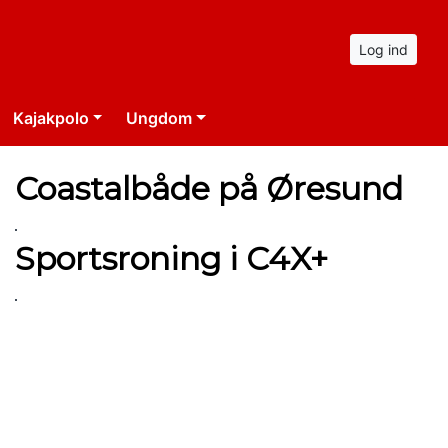
Log ind
Kajakpolo
Ungdom
Coastalbåde på Øresund
Sportsroning i C4X+