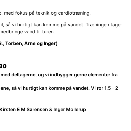
ab, med fokus på teknik og cardiotræning.
til, så vi hurtigt kan komme på vandet. Træningen tager
medbringe vand til turen.
S., Torben, Arne og Inger)
:30
e med deltagerne, og vi indbygger gerne elementer fra
ene, så vi hurtigt kan komme på vandet. Vi ror 1,5 - 2
irsten E M Sørensen & Inger Mollerup