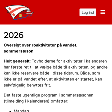
Log ind
2026
Oversigt over roaktiviteter på vandet,
sommersæson
Helt generelt:
Tovholderne for aktiviteter i kalenderen
har første ret til at vælge både til aktiviteten, og andre
kan ikke reservere både i disse tidsrum. Både, som
ikke er på vandet efter, at aktiviteten er startet, kan
selvfølgelig benyttes frit.
Det faste ugentlige program i sommersæsonen
(tilmelding i kalenderen) omfatter:
Mandag