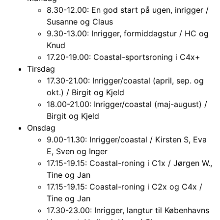
8.30-12.00: En god start på ugen, inrigger /
Susanne og Claus
9.30-13.00: Inrigger, formiddagstur / HC og
Knud
17.20-19.00: Coastal-sportsroning i C4x+
Tirsdag
17.30-21.00: Inrigger/coastal (april, sep. og
okt.) / Birgit og Kjeld
18.00-21.00: Inrigger/coastal (maj-august) /
Birgit og Kjeld
Onsdag
9.00-11.30: Inrigger/coastal / Kirsten S, Eva
E, Sven og Inger
17.15-19.15: Coastal-roning i C1x / Jørgen W.,
Tine og Jan
17.15-19.15: Coastal-roning i C2x og C4x /
Tine og Jan
17.30-23.00: Inrigger, langtur til Københavns