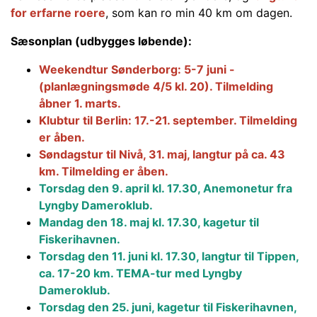
for erfarne roere
, som kan ro min 40 km om dagen.
Sæsonplan (udbygges løbende):
Weekendtur Sønderborg: 5-7 juni -
(planlægningsmøde 4/5 kl. 20). Tilmelding
åbner 1. marts.
Klubtur til Berlin: 17.-21. september.
Tilmelding
er åben.
Søndagstur til Nivå, 31. maj, langtur på ca. 43
km. Tilmelding er åben.
Torsdag den 9. april kl. 17.30, Anemonetur fra
Lyngby Dameroklub.
Mandag den 18. maj kl. 17.30, kagetur til
Fiskerihavnen.
Torsdag den 11. juni kl. 17.30, langtur til Tippen,
ca. 17-20 km. TEMA-tur med Lyngby
Dameroklub.
Torsdag den 25. juni, kagetur til Fiskerihavnen,