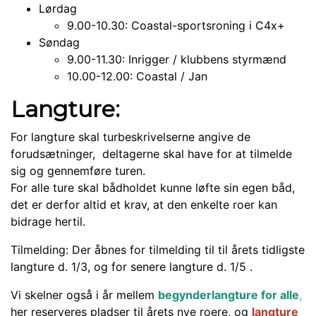
Lørdag
9.00-10.30: Coastal-sportsroning i C4x+
Søndag
9.00-11.30: Inrigger / klubbens styrmænd
10.00-12.00: Coastal / Jan
Langture:
For langture skal turbeskrivelserne angive de
forudsætninger, deltagerne skal have for at tilmelde
sig og gennemføre turen.
For alle ture skal bådholdet kunne løfte sin egen båd,
det er derfor altid et krav, at den enkelte roer kan
bidrage hertil.
Tilmelding: Der åbnes for tilmelding til til årets tidligste
langture d. 1/3, og for senere langture d. 1/5 .
Vi skelner også i år mellem
begynderlangture for alle
,
her reserveres pladser til årets nye roere, og
langture