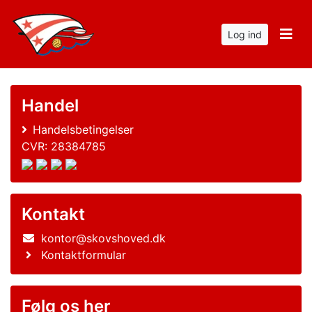
Log ind
Handel
Handelsbetingelser
CVR: 28384785
Kontakt
kontor@skovshoved.dk
Kontaktformular
Følg os her