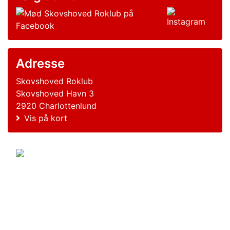
Adresse
Skovshoved Roklub
Skovshoved Havn 3
2920 Charlottenlund
Vis på kort
© 2011-2026