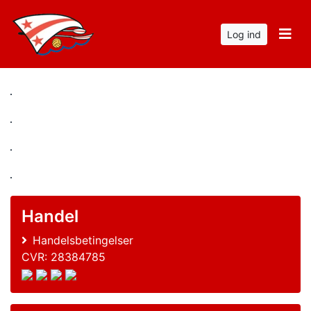
Log ind
Handel
Handelsbetingelser
CVR: 28384785