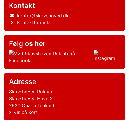
Kontakt
kontor@skovshoved.dk
Kontaktformular
Følg os her
Adresse
Skovshoved Roklub
Skovshoved Havn 3
2920 Charlottenlund
Vis på kort